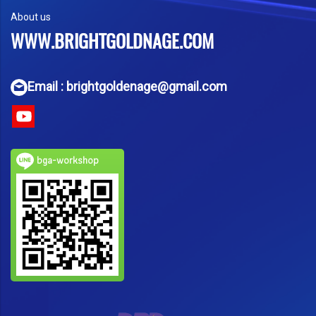
About us
WWW.BRIGHTGOLDNAGE.COM
Email : brightgoldenage@gmail.com
bga-workshop