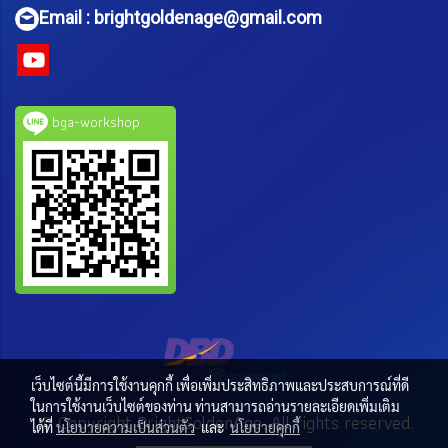
Email : brightgoldenage@gmail.com
bga-workshop
เว็บไซต์นี้มีการใช้งานคุกกี้ เพื่อเพิ่มประสิทธิภาพและประสบการณ์ที่ดี
ในการใช้งานเว็บไซต์ของท่าน ท่านสามารถอ่านรายละเอียดเพิ่มเติม
© Copyright BrightGoldenAge. All rights reserved.
ได้ที่
นโยบายความเป็นส่วนตัว
และ
นโยบายคุกกี้